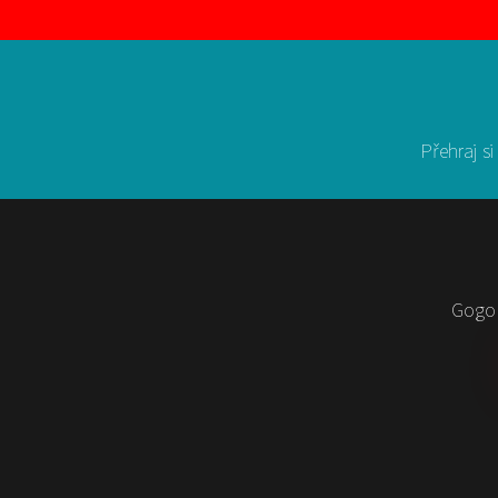
Přehraj si
Gogo 