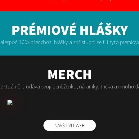
PRÉMIOVÉ HLÁŠKY
 alespoň 100x předchozí hlášky a zpřístupní se ti i tyto prémio
MERCH
aktuálně prodává svoji peněženku, náramky, trička a mnoho da
NAVŠTÍVIT WEB