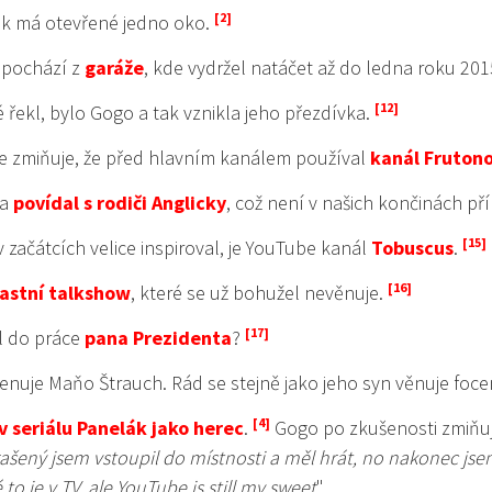
ak má otevřené jedno oko.
 pochází z
garáže
, kde vydržel natáčet až do ledna roku 201
é řekl, bylo Gogo a tak vznikla jeho přezdívka.
e zmiňuje, že před hlavním kanálem používal
kanál Fruton
ka
povídal s rodiči Anglicky
, což není v našich končinách příl
v začátcích velice inspiroval, je YouTube kanál
Tobuscus
.
lastní talkshow
, které se už bohužel nevěnuje.
zl do práce
pana Prezidenta
?
enuje Maňo Štrauch. Rád se stejně jako jeho syn věnuje foce
v seriálu Panelák jako herec
.
Gogo po zkušenosti zmiňuj
ašený jsem vstoupil do místnosti a měl hrát, no nakonec jsem
é to je v TV, ale YouTube is still my sweet
".