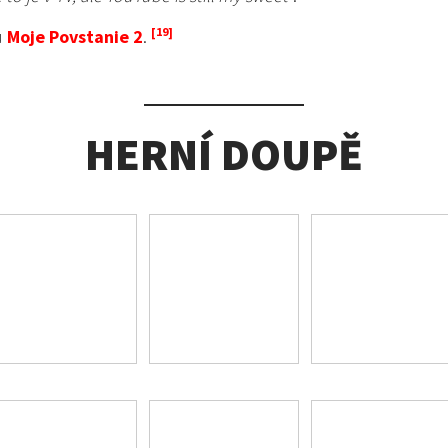
u
Moje Povstanie 2
.
HERNÍ DOUPĚ