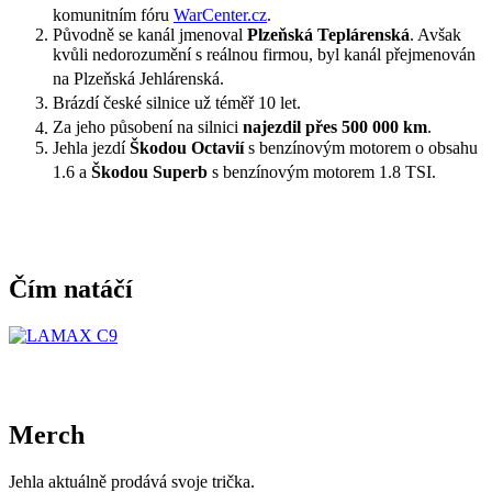
komunitním fóru
WarCenter.cz
.
Původně se kanál jmenoval
Plzeňská Teplárenská
. Avšak
kvůli nedorozumění s reálnou firmou, byl kanál přejmenován
na Plzeňská Jehlárenská.
Brázdí české silnice už téměř 10 let.
Za jeho působení na silnici
najezdil přes 500 000 km
.
Jehla jezdí
Škodou Octavií
s benzínovým motorem o obsahu
1.6 a
Škodou Superb
s benzínovým motorem 1.8 TSI.
Čím natáčí
Merch
Jehla aktuálně prodává svoje trička.