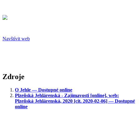
Navštívit web
Zdroje
O Jehle — Dostupné online
Plzeňská Jehlárenská - Zajímavosti [online]. web:
Plzeňská Jehlárenská, 2020 [cit. 2020-02-06] — Dostupné
online