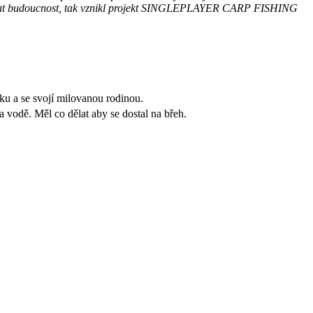
artovat budoucnost, tak vznikl projekt SINGLEPLAYER CARP FISHING
čku a se svojí milovanou rodinou.
a vodě. Měl co dělat aby se dostal na břeh.