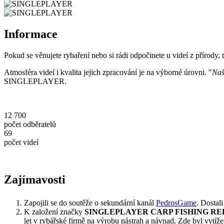
Informace
Pokud se věnujete rybaření nebo si rádi odpočinete u videí z přírody, 
Atmosféra videí i kvalita jejich zpracování je na výborné úrovni. "
Na
SINGLEPLAYER.
12 700
počet odběratelů
69
počet videí
Zajímavosti
Zapojili se do soutěže o sekundární kanál
PedrosGame
. Dostali
K založení značky
SINGLEPLAYER CARP FISHING R
let v rybářské firmě na výrobu nástrah a návnad. Zde byl vytíž