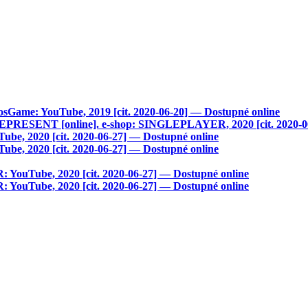
e: YouTube, 2019 [cit. 2020-06-20] — Dostupné online
SENT [online]. e-shop: SINGLEPLAYER, 2020 [cit. 2020-06-
 2020 [cit. 2020-06-27] — Dostupné online
 2020 [cit. 2020-06-27] — Dostupné online
Tube, 2020 [cit. 2020-06-27] — Dostupné online
Tube, 2020 [cit. 2020-06-27] — Dostupné online