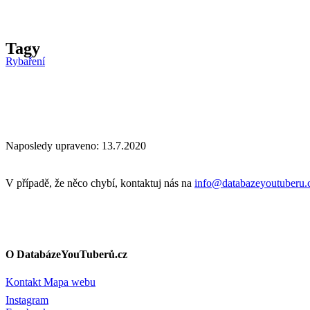
Tagy
Rybaření
Naposledy upraveno: 13.7.2020
V případě, že něco chybí, kontaktuj nás na
info@databazeyoutuberu.
O DatabázeYouTuberů.cz
Kontakt
Mapa webu
Instagram