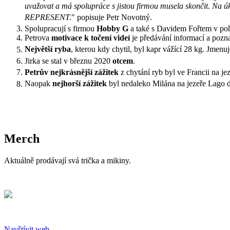
uvažovat a má spolupráce s jistou firmou musela skončit. Na
REPRESENT.
" popisuje Petr Novotný.
Spolupracují s firmou
Hobby G
a také s Davidem Fořtem v po
Petrova
motivace k točení videí
je předávání informací a pozn
Největší ryba
, kterou kdy chytil, byl kapr vážící 28 kg. Jmen
Jirka se stal v březnu 2020
otcem
.
Petrův nejkrásnější zážitek
z chytání ryb byl ve Francii na j
Naopak
nejhorší zážitek
byl nedaleko Milána na jezeře Lago di
Merch
Aktuálně prodávají svá trička a mikiny.
Navštívit web